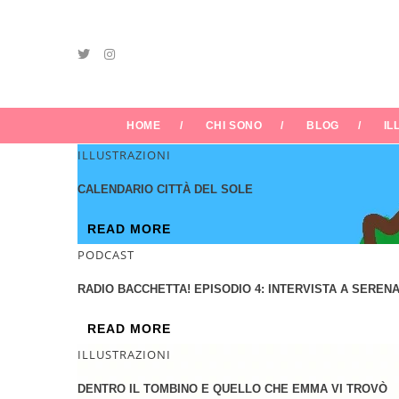
HOME
CHI SONO
BLOG
IL
ILLUSTRAZIONI
CALENDARIO CITTÀ DEL SOLE
READ MORE
PODCAST
RADIO BACCHETTA! EPISODIO 4: INTERVISTA A SERENA
READ MORE
ILLUSTRAZIONI
DENTRO IL TOMBINO E QUELLO CHE EMMA VI TROVÒ