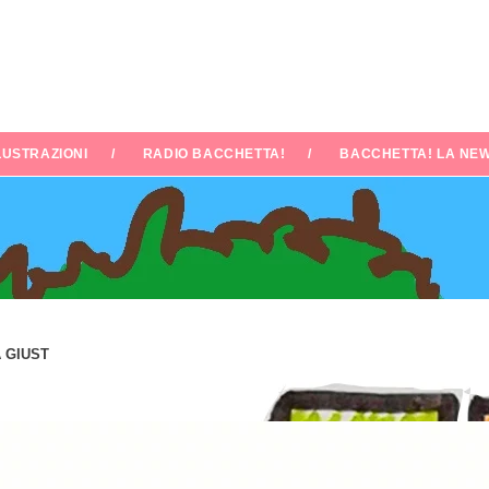
LUSTRAZIONI
RADIO BACCHETTA!
BACCHETTA! LA NEW
 GIUST