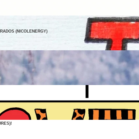
E RADOS (NICOLENERGY)
RES)!