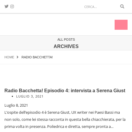
Sear
Toggl
naviga
ALL POSTS
ARCHIVES
HOME
RADIO BACCHETTA!
Radio Bacchetta! Episodio 4: intervista a Serena Giust
LUGLIO 3, 2021
Luglio 8, 2021
L’ospite dell’episodio 4 è Serena Giust, UX writer nei Paesi Bassi ma
non solo, come lei stessa racconta in questa bella chiacchierata, per la
prima volta in presenza. Poliedrica e diretta, sempre pronta a...