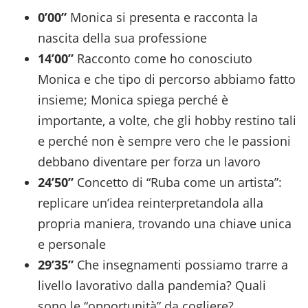
0’00”
Monica si presenta e racconta la
nascita della sua professione
14’00”
Racconto come ho conosciuto
Monica e che tipo di percorso abbiamo fatto
insieme; Monica spiega perché è
importante, a volte, che gli hobby restino tali
e perché non è sempre vero che le passioni
debbano diventare per forza un lavoro
24’50”
Concetto di “Ruba come un artista”:
replicare un’idea reinterpretandola alla
propria maniera, trovando una chiave unica
e personale
29’35”
Che insegnamenti possiamo trarre a
livello lavorativo dalla pandemia? Quali
sono le “opportunità” da cogliere?