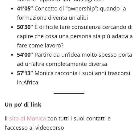
41’05”
Concetto di “ownership”: quando la
formazione diventa un alibi
50’30”
È difficile fare consulenza cercando di
capire che cosa una persona sia più adatta a
fare come lavoro?
54’00”
Partire da un’idea molto spesso porta
ad un’altra completamente diversa
57’13”
Monica racconta i suoi anni trascorsi
in Africa
Un po’ di link
Il
sito di Monica
con tutti i suoi contatti e
l’accesso al videocorso