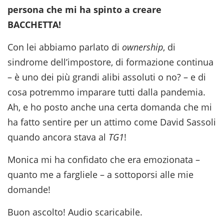
persona che mi ha spinto a creare
BACCHETTA!
Con lei abbiamo parlato di
ownership
, di
sindrome dell’impostore, di formazione continua
– è uno dei più grandi alibi assoluti o no? – e di
cosa potremmo imparare tutti dalla pandemia.
Ah, e ho posto anche una certa domanda che mi
ha fatto sentire per un attimo come David Sassoli
quando ancora stava al
TG1
!
Monica mi ha confidato che era emozionata –
quanto me a fargliele – a sottoporsi alle mie
domande!
Buon ascolto! Audio scaricabile.