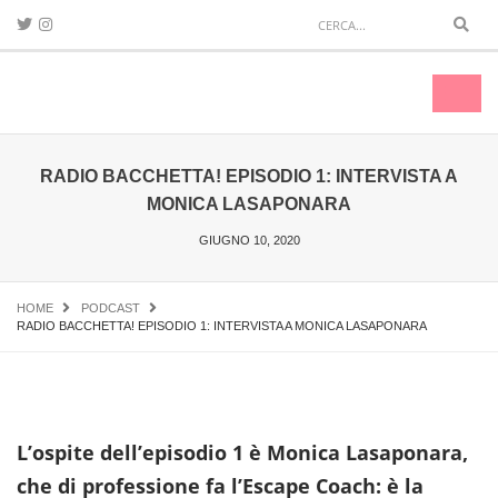
Sear
Toggl
naviga
RADIO BACCHETTA! EPISODIO 1: INTERVISTA A
MONICA LASAPONARA
GIUGNO 10, 2020
HOME
PODCAST
RADIO BACCHETTA! EPISODIO 1: INTERVISTA A MONICA LASAPONARA
L’ospite dell’episodio 1 è Monica Lasaponara,
che di professione fa l’Escape Coach: è la