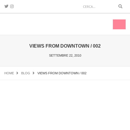
Sear
Toggl
naviga
VIEWS FROM DOWNTOWN / 002
SETTEMBRE 22, 2010
HOME
BLOG
VIEWS FROM DOWNTOWN / 002