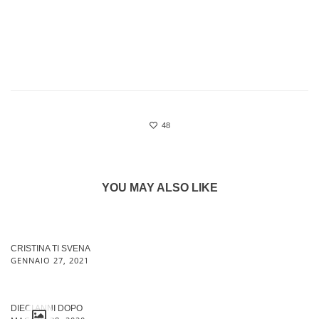
48
YOU MAY ALSO LIKE
CRISTINA TI SVENA
GENNAIO 27, 2021
DIECI ANNI DOPO