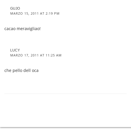
GUJO
MARZO 15, 2011 AT 2:19 PM
cacao meravigliao!
LUCY
MARZO 17, 2011 AT 11:25 AM
che pello dell oca