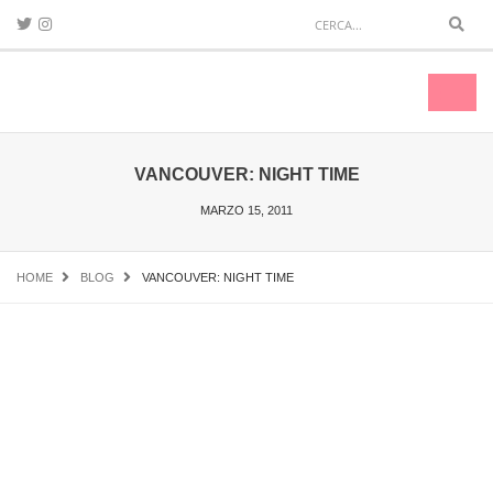
Sear
Toggl
naviga
VANCOUVER: NIGHT TIME
MARZO 15, 2011
HOME
BLOG
VANCOUVER: NIGHT TIME