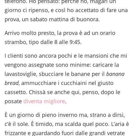
telefono. Ho pensato: perché no, magari un
giorno ci ripenso, e così ho accettato di fare una
prova, un sabato mattina di buonora.
Arrivo molto presto, la prova è ad un orario
strambo, tipo dalle 8 alle 9:45.
I clienti sono ancora pochi e le mansioni che mi
vengono assegnate sono minime: caricare la
lavastoviglie, sbucciare le banane per il
banana
bread
, ammucchiare i cucchiaini nel giusto
cassetto. Chissà se anche qui, penso, dopo le
posate
diventa migliore
.
È un giorno di pieno inverno ma, strano a dirsi,
c’è il sole. È timido, ma scalda quel poco. L’aria è
frizzante e guardando fuori dalle grandi vetrate