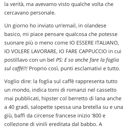
la verità, ma avevamo visto qualche volta che
cercavano personale.
Un giorno ho inviato un’email, in olandese
basico, mi piace pensare qualcosa che potesse
suonare più o meno come IO ESSERE ITALIANO,
IO VOLERE LAVORARE, IO FARE CAPPUCCIO in cui
postillavo con un bel
PS: E so anche fare la foglia
sul caffé!!!
Proprio così, punti esclamativi e tutto.
Voglio dire: la foglia sul caffè rappresenta tutto
un mondo, indica tomi di romanzi nel cassetto
mai pubblicati, hipster col berretto di lana anche
a 40 gradi, salopette spessa una bretella su e una
giù, baffi da circense francese inizio ‘800 e
collezione di vinili ereditata dal babbo. A