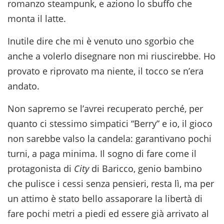
romanzo steampunk, e aziono lo sbuffo che
monta il latte.
Inutile dire che mi è venuto uno sgorbio che
anche a volerlo disegnare non mi riuscirebbe. Ho
provato e riprovato ma niente, il tocco se n’era
andato.
Non sapremo se l’avrei recuperato perché, per
quanto ci stessimo simpatici “Berry” e io, il gioco
non sarebbe valso la candela: garantivano pochi
turni, a paga minima. Il sogno di fare come il
protagonista di
City
di Baricco, genio bambino
che pulisce i cessi senza pensieri, resta lì, ma per
un attimo è stato bello assaporare la libertà di
fare pochi metri a piedi ed essere già arrivato al