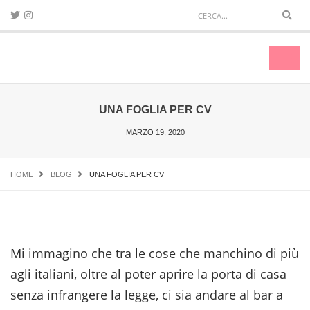
Sear
Toggl
naviga
UNA FOGLIA PER CV
MARZO 19, 2020
HOME
BLOG
UNA FOGLIA PER CV
Mi immagino che tra le cose che manchino di più
agli italiani, oltre al poter aprire la porta di casa
senza infrangere la legge, ci sia andare al bar a