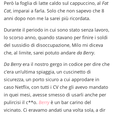
Però la foglia di latte caldo sul cappuccino, al
Fat
Cat
, imparai a farla. Solo che non sapevo che 8
anni dopo non me la sarei più ricordata.
Durante il periodo in cui sono stato senza lavoro,
lo scorso anno, quando stavano per finire i soldi
del sussidio di disoccupazione, Milo mi diceva
che, al limite, sarei potuto andare
da Berry
.
Da Berry
era il nostro gergo in codice per dire che
c’era un’ultima spiaggia, un cuscinetto di
sicurezza, un porto sicuro a cui approdare in
caso Netflix, con tutti i CV che gli avevo mandato
in quei mesi, avesse smesso di usarli anche per
pulircisi il c**o.
Berry
è un bar carino del
vicinato. Ci eravamo andati una volta sola, a dir