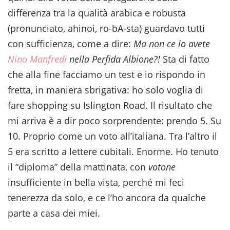
differenza tra la qualità arabica e robusta
(pronunciato, ahinoi, ro-bA-sta) guardavo tutti
con sufficienza, come a dire:
Ma non ce lo avete
Nino Manfredi
nella Perfida Albione?!
Sta di fatto
che alla fine facciamo un test e io rispondo in
fretta, in maniera sbrigativa: ho solo voglia di
fare shopping su Islington Road. Il risultato che
mi arriva è a dir poco sorprendente: prendo 5. Su
10. Proprio come un voto all’italiana. Tra l’altro il
5 era scritto a lettere cubitali. Enorme. Ho tenuto
il “diploma” della mattinata, con
votone
insufficiente in bella vista, perché mi feci
tenerezza da solo, e ce l’ho ancora da qualche
parte a casa dei miei.