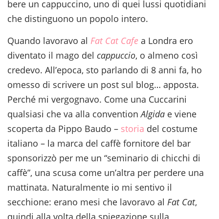
bere un cappuccino, uno di quei lussi quotidiani
che distinguono un popolo intero.
Quando lavoravo al
Fat Cat Cafe
a Londra ero
diventato il mago del
cappuccio
, o almeno così
credevo. All’epoca, sto parlando di 8 anni fa, ho
omesso di scrivere un post sul blog… apposta.
Perché mi vergognavo. Come una Cuccarini
qualsiasi che va alla convention
Algida
e viene
scoperta da Pippo Baudo –
storia
del costume
italiano – la marca del caffè fornitore del bar
sponsorizzò per me un “seminario di chicchi di
caffè”, una scusa come un’altra per perdere una
mattinata. Naturalmente io mi sentivo il
secchione: erano mesi che lavoravo al
Fat Cat
,
quindi alla volta della spiegazione sulla