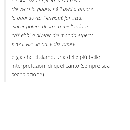
né dolcezza di figlio, né la pieta
del vecchio padre, né ‘l debito amore
lo qual dovea Penelopè far lieta,
vincer potero dentro a me l’ardore
ch’i’ ebbi a divenir del mondo esperto
e de li vizi umani e del valore
e già che ci siamo, una delle più belle
interpretazioni di quel canto (sempre sua
segnalazione)”: