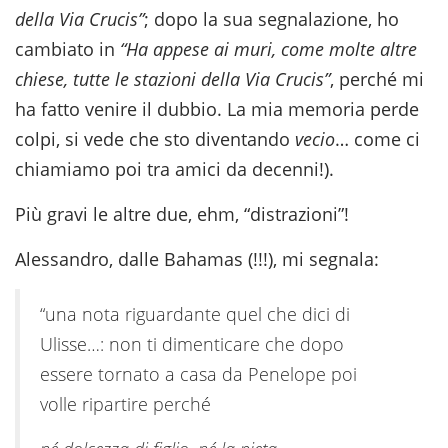
della Via Crucis”
; dopo la sua segnalazione, ho
cambiato in
“Ha appese ai muri, come molte altre
chiese, tutte le stazioni della Via Crucis”
, perché mi
ha fatto venire il dubbio. La mia memoria perde
colpi, si vede che sto diventando
vecio
… come ci
chiamiamo poi tra amici da decenni!).
Più gravi le altre due, ehm, “distrazioni”!
Alessandro, dalle Bahamas (!!!), mi segnala:
“una nota riguardante quel che dici di
Ulisse…: non ti dimenticare che dopo
essere tornato a casa da Penelope poi
volle ripartire perché