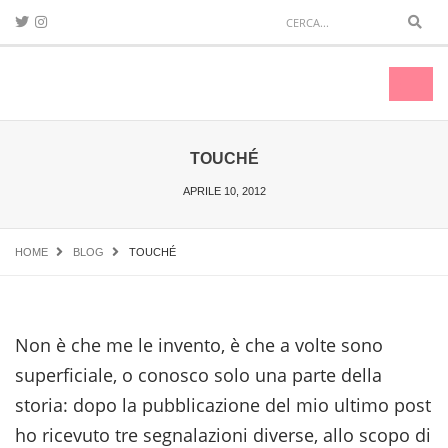
Sear
Toggl
naviga
TOUCHÉ
APRILE 10, 2012
HOME
BLOG
TOUCHÉ
Non è che me le invento, è che a volte sono
superficiale, o conosco solo una parte della
storia: dopo la pubblicazione del mio ultimo post
ho ricevuto tre segnalazioni diverse, allo scopo di