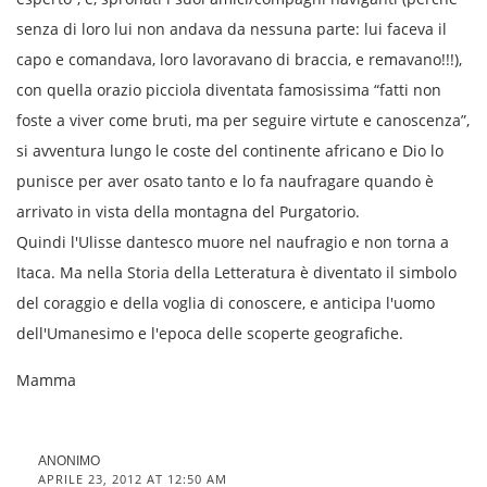
senza di loro lui non andava da nessuna parte: lui faceva il
capo e comandava, loro lavoravano di braccia, e remavano!!!),
con quella orazio picciola diventata famosissima “fatti non
foste a viver come bruti, ma per seguire virtute e canoscenza”,
si avventura lungo le coste del continente africano e Dio lo
punisce per aver osato tanto e lo fa naufragare quando è
arrivato in vista della montagna del Purgatorio.
Quindi l'Ulisse dantesco muore nel naufragio e non torna a
Itaca. Ma nella Storia della Letteratura è diventato il simbolo
del coraggio e della voglia di conoscere, e anticipa l'uomo
dell'Umanesimo e l'epoca delle scoperte geografiche.
Mamma
ANONIMO
APRILE 23, 2012 AT 12:50 AM