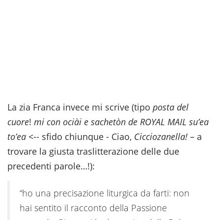
La zia Franca invece mi scrive (tipo
posta del
cuore
!
mi con ociài e sachetòn de ROYAL MAIL su’ea
to’ea
<-- sfido chiunque - Ciao,
Cicciozanella!
– a
trovare la giusta traslitterazione delle due
precedenti parole…!):
“ho una precisazione liturgica da farti: non
hai sentito il racconto della Passione