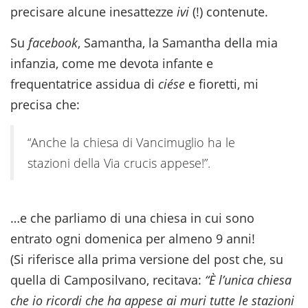
precisare alcune inesattezze
ivi
(!) contenute.
Su
facebook
, Samantha, la Samantha della mia
infanzia, come me devota infante e
frequentatrice assidua di
ciése
e fioretti, mi
precisa che:
“Anche la chiesa di Vancimuglio ha le
stazioni della Via crucis appese!”.
…e che parliamo di una chiesa in cui sono
entrato ogni domenica per almeno 9 anni!
(Si riferisce alla prima versione del post che, su
quella di Camposilvano, recitava:
“È l’unica chiesa
che io ricordi che ha appese ai muri tutte le stazioni