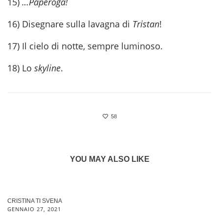
15)
…Paperoga!
16) Disegnare sulla lavagna di
Tristan
!
17) Il cielo di notte, sempre luminoso.
18) Lo
skyline
.
58
YOU MAY ALSO LIKE
CRISTINA TI SVENA
GENNAIO 27, 2021