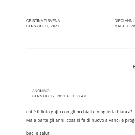
CRISTINA TI SVENA
DIECI ANNI
GENNAIO 27, 2021
MAGGIO 28
ANONIMO
GENNAIO 27, 2011 AT 1:38 AM
chi è il finto gujio con gli occhiali e maglietta bianca?
Ma a parte gli anni, cosa si fa di nuovo a Vanc? e pro
baci e saluti