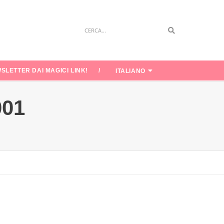
Search
SLETTER DAI MAGICI LINK!
ITALIANO
001