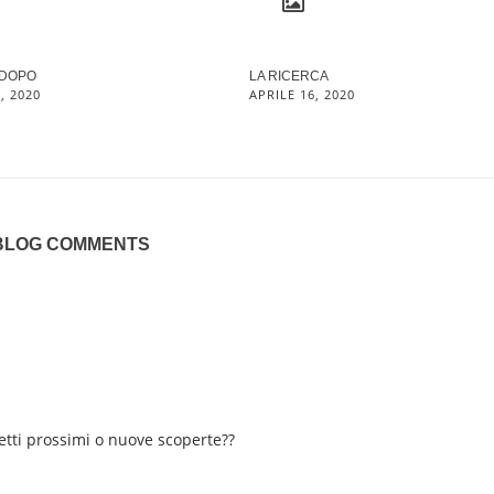
 DOPO
LA RICERCA
, 2020
APRILE 16, 2020
BLOG COMMENTS
getti prossimi o nuove scoperte??