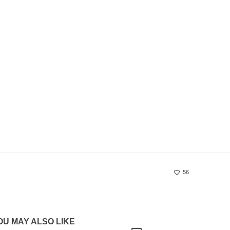
56
OU MAY ALSO LIKE