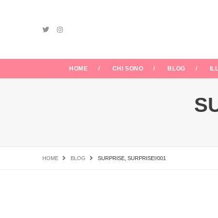
HOME
CHI SONO
BLOG
IL
SU
HOME
BLOG
SURPRISE, SURPRISE!/001