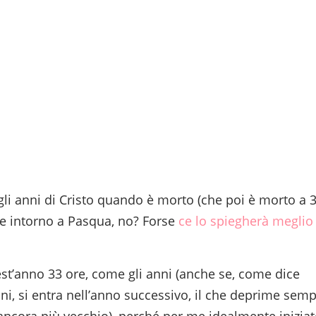
li anni di Cristo quando è morto (che poi è morto a 
e intorno a Pasqua, no? Forse
ce lo spiegherà meglio
st’anno 33 ore, come gli anni (anche se, come dice
ni, si entra nell’anno successivo, il che deprime sem