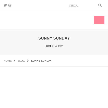
Sear
Toggl
naviga
SUNNY SUNDAY
LUGLIO 4, 2011
HOME
BLOG
SUNNY SUNDAY