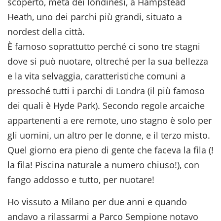
scoperto, metà dei londinesi, a Hampstead
Heath, uno dei parchi più grandi, situato a
nordest della città.
È famoso soprattutto perché ci sono tre stagni
dove si può nuotare, oltreché per la sua bellezza
e la vita selvaggia, caratteristiche comuni a
pressoché tutti i parchi di Londra (il più famoso
dei quali è Hyde Park). Secondo regole arcaiche
appartenenti a ere remote, uno stagno è solo per
gli uomini, un altro per le donne, e il terzo misto.
Quel giorno era pieno di gente che faceva la fila (!
la fila! Piscina naturale a numero chiuso!), con
fango addosso e tutto, per nuotare!
Ho vissuto a Milano per due anni e quando
andavo a rilassarmi a Parco Sempione notavo