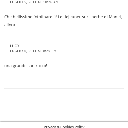
LUGLIO 5, 2011 AT 10:26 AM
Che bellissimo fototipare lì! Le dejeuner sur l'herbe di Manet,
allora…
LUCY
LUGLIO 6, 2011 AT 8:25 PM
una grande san rocco!
Privacy & Cookies Policy