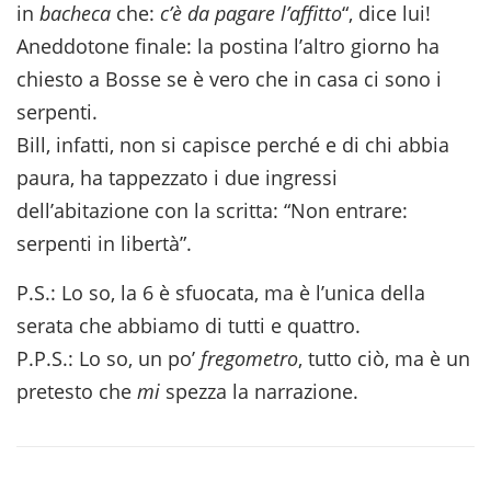
in
bacheca
che:
c’è da pagare l’affitto
“, dice lui!
Aneddotone finale: la postina l’altro giorno ha
chiesto a Bosse se è vero che in casa ci sono i
serpenti.
Bill, infatti, non si capisce perché e di chi abbia
paura, ha tappezzato i due ingressi
dell’abitazione con la scritta: “Non entrare:
serpenti in libertà”.
P.S.: Lo so, la 6 è sfuocata, ma è l’unica della
serata che abbiamo di tutti e quattro.
P.P.S.: Lo so, un po’
fregometro
, tutto ciò, ma è un
pretesto che
mi
spezza la narrazione.