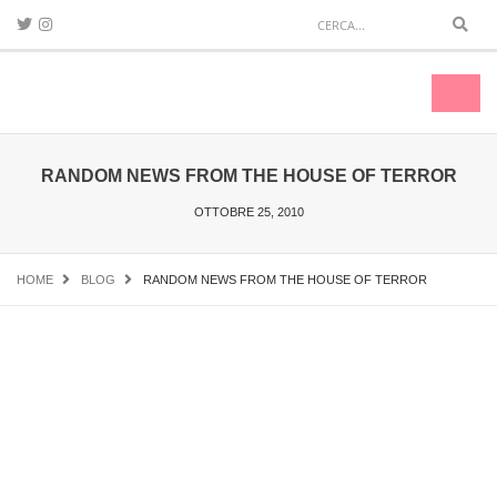
Sear
Toggl
naviga
RANDOM NEWS FROM THE HOUSE OF TERROR
OTTOBRE 25, 2010
HOME
BLOG
RANDOM NEWS FROM THE HOUSE OF TERROR