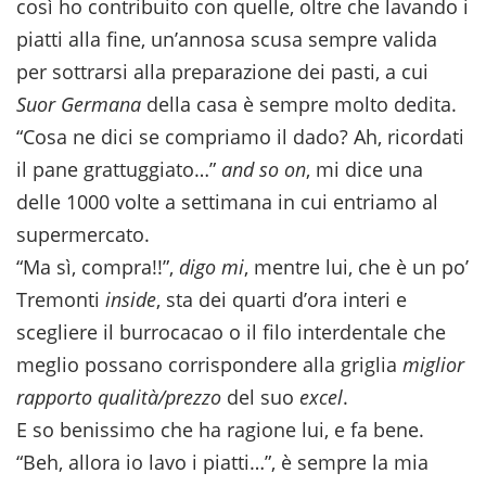
così ho contribuito con quelle, oltre che lavando i
piatti alla fine, un’annosa scusa sempre valida
per sottrarsi alla preparazione dei pasti, a cui
Suor Germana
della casa è sempre molto dedita.
“Cosa ne dici se compriamo il dado? Ah, ricordati
il pane grattuggiato…”
and so on
, mi dice una
delle 1000 volte a settimana in cui entriamo al
supermercato.
“Ma sì, compra!!”,
digo mi
, mentre lui, che è un po’
Tremonti
inside
, sta dei quarti d’ora interi e
scegliere il burrocacao o il filo interdentale che
meglio possano corrispondere alla griglia
miglior
rapporto qualità/prezzo
del suo
excel
.
E so benissimo che ha ragione lui, e fa bene.
“Beh, allora io lavo i piatti…”, è sempre la mia