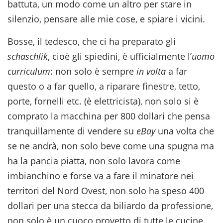
battuta, un modo come un altro per stare in
silenzio, pensare alle mie cose, e spiare i vicini.
Bosse, il tedesco, che ci ha preparato gli
schaschlik
, cioè gli spiedini, è ufficialmente l’
uomo
curriculum
: non solo è sempre
in volta
a far
questo o a far quello, a riparare finestre, tetto,
porte, fornelli etc. (è elettricista), non solo si è
comprato la macchina per 800 dollari che pensa
tranquillamente di vendere su
eBay
una volta che
se ne andrà, non solo beve come una spugna ma
ha la pancia piatta, non solo lavora come
imbianchino e forse va a fare il minatore nei
territori del Nord Ovest, non solo ha speso 400
dollari per una stecca da biliardo da professione,
non solo è un cuoco provetto di tutte le cucine