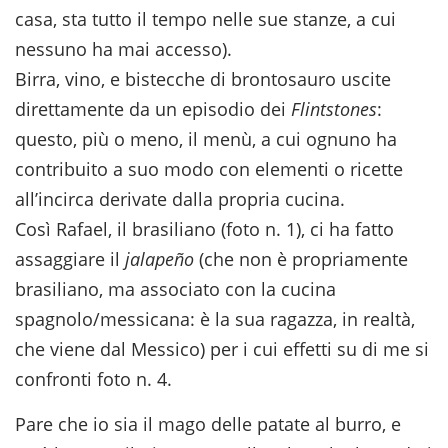
casa, sta tutto il tempo nelle sue stanze, a cui
nessuno ha mai accesso).
Birra, vino, e bistecche di brontosauro uscite
direttamente da un episodio dei
Flintstones
:
questo, più o meno, il menù, a cui ognuno ha
contribuito a suo modo con elementi o ricette
all’incirca derivate dalla propria cucina.
Così Rafael, il brasiliano (foto n. 1), ci ha fatto
assaggiare il
jalapeño
(che non è propriamente
brasiliano, ma associato con la cucina
spagnolo/messicana: è la sua ragazza, in realtà,
che viene dal Messico) per i cui effetti su di me si
confronti foto n. 4.
Pare che io sia il mago delle patate al burro, e