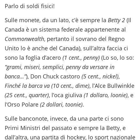
Parlo di soldi fisici!
Sulle monete, da un lato, c’è sempre la
Betty 2
(Il
Canada è un sistema federale appartenente al
Commonwealth
, pertanto il sovrano del Regno
Unito lo è anche del Canada), sull’altra faccia ci
sono la foglia d’acero
(1 cent., penny)
(Lo so, lo so:
“grami, miseri, semplici, penny da versare in
banca…”
), Don Chuck castoro
(5 cent., nickel)
,
Finché la barca va (10 cent., dime)
, l’Alce Bullwinkle
(25 cent., quarter)
, l’oca giuliva
(1 dollaro, loonie)
, e
l’Orso Polare
(2 dollari, toonie)
.
Sulle banconote, invece, da una parte ci sono
Primi Ministri del passato e sempre la Betty, e
dall’altra, una partita di hockey, lo sport nazionale