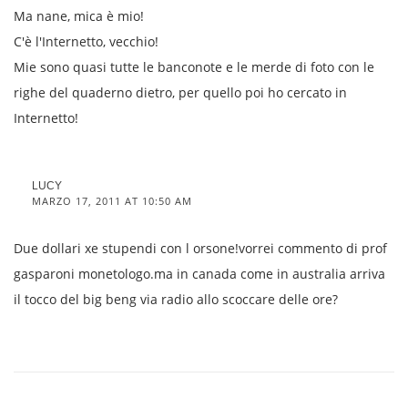
Ma nane, mica è mio!
C'è l'Internetto, vecchio!
Mie sono quasi tutte le banconote e le merde di foto con le
righe del quaderno dietro, per quello poi ho cercato in
Internetto!
LUCY
MARZO 17, 2011 AT 10:50 AM
Due dollari xe stupendi con l orsone!vorrei commento di prof
gasparoni monetologo.ma in canada come in australia arriva
il tocco del big beng via radio allo scoccare delle ore?