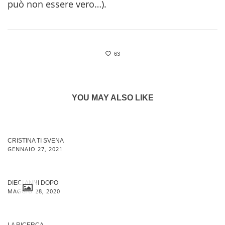
può non essere vero…).
63
YOU MAY ALSO LIKE
CRISTINA TI SVENA
GENNAIO 27, 2021
DIECI ANNI DOPO
MAGGIO 28, 2020
LA RICERCA