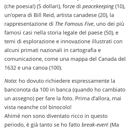
(che poesia!) (5 dollari), forze di
peacekeeping
(10),
un’opera di Bill Reid, artista canadese (20), la
rappresentazione di
The Famous Five
, uno dei più
famosi casi nella storia legale del paese (50), e
temi di esplorazione e innovazione illustrati con
alcuni primati nazionali in cartografia e
comunicazione, come una mappa del Canada del
1632 e una canoa (100).
Nota:
ho dovuto richiedere espressamente la
banconota da 100 in banca (quando ho cambiato
un assegno) per fare la foto. Prima d’allora, mai
vista neanche col binocolo!
Ahimé non sono diventato ricco in questo
periodo, è già tanto se ho fatto
break-even
! (Ma