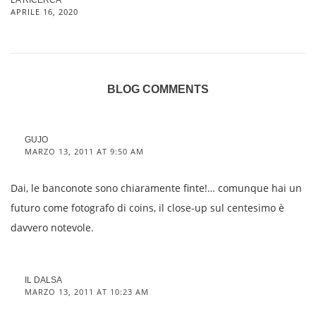
APRILE 16, 2020
BLOG COMMENTS
GUJO
MARZO 13, 2011 AT 9:50 AM
Dai, le banconote sono chiaramente finte!… comunque hai un
futuro come fotografo di coins, il close-up sul centesimo è
davvero notevole.
IL DALSA
MARZO 13, 2011 AT 10:23 AM