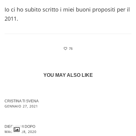
Io ci ho subito scritto i miei buoni propositi per il
2011.
76
YOU MAY ALSO LIKE
CRISTINA TI SVENA
GENNAIO 27, 2021
DIECI ANNI DOPO
MAGGIO 28, 2020