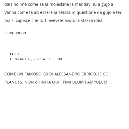
dalsino: ma come se la moleskine la mandavi tu a gujo a
Vanna come fa ad essere la setssa in questione da gujo a te?
poi si capisce che tutti avevete avuto la stessa idea.
ciaooooooo
LUCY
GENNAIO 16, 2011 AT 3:50 PM
COME UN FAMOSO CD DI ALESSANDRO ERRICO..!E COI
PEANUTS..NON è FINITA QUI.. PIMPULUM PAMPULUM …