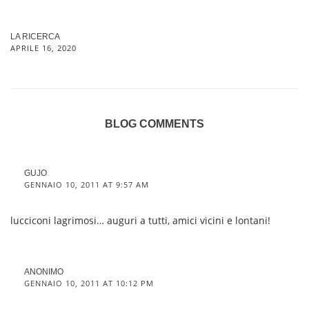
LA RICERCA
APRILE 16, 2020
BLOG COMMENTS
GUJO
GENNAIO 10, 2011 AT 9:57 AM
lucciconi lagrimosi… auguri a tutti, amici vicini e lontani!
ANONIMO
GENNAIO 10, 2011 AT 10:12 PM