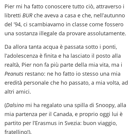
Pier mi ha fatto conoscere tutto ciò, attraverso i
libretti
BUR
che aveva a casa e che, nell’autunno
del ’94, ci scambiavamo in classe come fossero
una sostanza illegale da provare assolutamente.
Da allora tanta acqua è passata sotto i ponti,
l’adolescenza è finita e ha lasciato il posto alla
realtà, Pier non fa più parte della mia vita, ma i
Peanuts
restano: ne ho fatto io stesso una mia
eredità personale che ho passato, a mia volta, ad
altri amici.
(
Dalsino
mi ha regalato una spilla di Snoopy, alla
mia partenza per il Canada, e proprio oggi lui è
partito per l’Erasmus in Svezia: buon viaggio,
fratellino!).