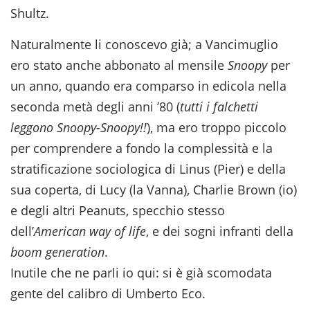
Shultz.
Naturalmente li conoscevo già; a Vancimuglio
ero stato anche abbonato al mensile
Snoopy
per
un anno, quando era comparso in edicola nella
seconda metà degli anni ’80 (
tutti i falchetti
leggono Snoopy-Snoopy!!
), ma ero troppo piccolo
per comprendere a fondo la complessità e la
stratificazione sociologica di Linus (Pier) e della
sua coperta, di Lucy (la Vanna), Charlie Brown (io)
e degli altri Peanuts, specchio stesso
dell’
American way of life
, e dei sogni infranti della
boom generation
.
Inutile che ne parli io qui: si è già scomodata
gente del calibro di Umberto Eco.