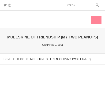
Sear
Toggl
naviga
MOLESKINE OF FRIENDSHIP (MY TWO PEANUTS)
GENNAIO 9, 2011
HOME
BLOG
MOLESKINE OF FRIENDSHIP (MY TWO PEANUTS)