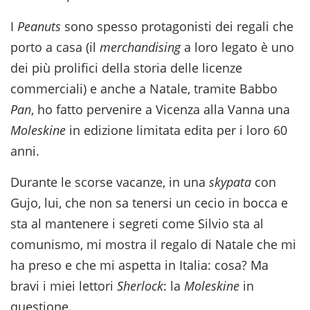
I
Peanuts
sono spesso protagonisti dei regali che
porto a casa (il
merchandising
a loro legato è uno
dei più prolifici della storia delle licenze
commerciali) e anche a Natale, tramite Babbo
Pan
, ho fatto pervenire a Vicenza alla Vanna una
Moleskine
in edizione limitata edita per i loro 60
anni.
Durante le scorse vacanze, in una
skypata
con
Gujo, lui, che non sa tenersi un cecio in bocca e
sta al mantenere i segreti come Silvio sta al
comunismo, mi mostra il regalo di Natale che mi
ha preso e che mi aspetta in Italia: cosa? Ma
bravi i miei lettori
Sherlock
: la
Moleskine
in
questione.