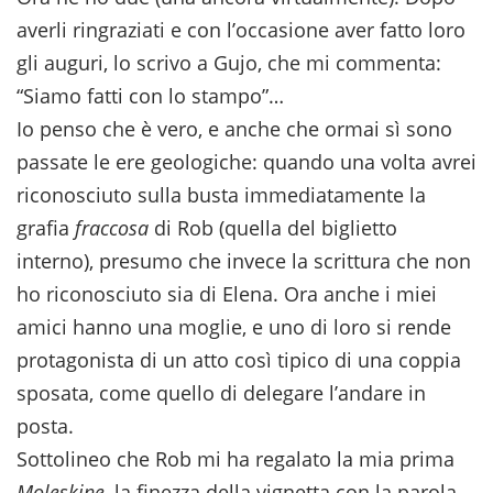
averli ringraziati e con l’occasione aver fatto loro
gli auguri, lo scrivo a Gujo, che mi commenta:
“Siamo fatti con lo stampo”…
Io penso che è vero, e anche che ormai sì sono
passate le ere geologiche: quando una volta avrei
riconosciuto sulla busta immediatamente la
grafia
fraccosa
di Rob (quella del biglietto
interno), presumo che invece la scrittura che non
ho riconosciuto sia di Elena. Ora anche i miei
amici hanno una moglie, e uno di loro si rende
protagonista di un atto così tipico di una coppia
sposata, come quello di delegare l’andare in
posta.
Sottolineo che Rob mi ha regalato la mia prima
Moleskine
, la finezza della vignetta con la parola