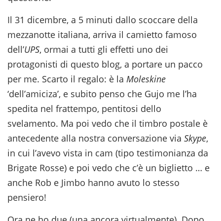
Il 31 dicembre, a 5 minuti dallo scoccare della
mezzanotte italiana, arriva il camietto famoso
dell’
UPS
, ormai a tutti gli effetti uno dei
protagonisti di questo blog, a portare un pacco
per me. Scarto il regalo: è la
Moleskine
‘dell’amiciza’, e subito penso che Gujo me l’ha
spedita nel frattempo, pentitosi dello
svelamento. Ma poi vedo che il timbro postale è
antecedente alla nostra conversazione via
Skype
,
in cui l’avevo vista in cam (tipo testimonianza da
Brigate Rosse) e poi vedo che c’è un biglietto … e
anche Rob e Jimbo hanno avuto lo stesso
pensiero!
Ora ne ho due (una ancora virtualmente). Dopo