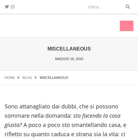
Sear
Toggl
naviga
MISCELLANEOUS
MAGGIO 18, 2010
HOME
BLOG
MISCELLANEOUS
Sono attanagliato dai dubbi, che si possono
sommare nella domanda:
sto facendo la cosa
giusta?
A poco a poco sto smantellando casa, e
rifletto su quanto caduca e strana sia la vita: ci