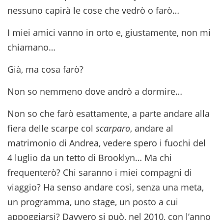
nessuno capirà le cose che vedrò o farò…
I miei amici vanno in orto e, giustamente, non mi
chiamano…
Già, ma cosa farò?
Non so nemmeno dove andrò a dormire…
Non so che farò esattamente, a parte andare alla
fiera delle scarpe col
scarparo
, andare al
matrimonio di Andrea, vedere spero i fuochi del
4 luglio da un tetto di Brooklyn… Ma chi
frequenterò? Chi saranno i miei compagni di
viaggio? Ha senso andare così, senza una meta,
un programma, uno stage, un posto a cui
appoggiarsi? Davvero si può, nel 2010, con l’anno