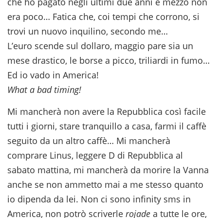
che ho pagato negli ultimi due anni e mezzo non
era poco… Fatica che, coi tempi che corrono, si
trovi un nuovo inquilino, secondo me…
L’euro scende sul dollaro, maggio pare sia un
mese drastico, le borse a picco, triliardi in fumo…
Ed io vado in America!
What a bad timing!
Mi mancherà non avere la Repubblica così facile
tutti i giorni, stare tranquillo a casa, farmi il caffè
seguito da un altro caffè… Mi mancherà
comprare Linus, leggere D di Repubblica al
sabato mattina, mi mancherà da morire la Vanna
anche se non ammetto mai a me stesso quanto
io dipenda da lei. Non ci sono infinity sms in
America, non potrò scriverle
rojade
a tutte le ore,