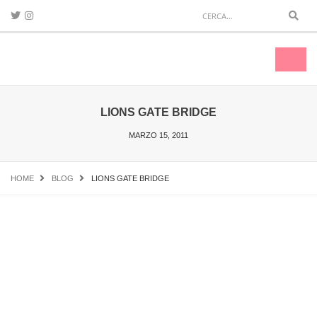
Sear
Toggl
naviga
LIONS GATE BRIDGE
MARZO 15, 2011
HOME
BLOG
LIONS GATE BRIDGE