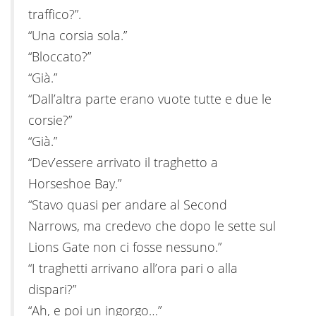
traffico?”.
“Una corsia sola.”
“Bloccato?”
“Già.”
“Dall’altra parte erano vuote tutte e due le
corsie?”
“Già.”
“Dev’essere arrivato il traghetto a
Horseshoe Bay.”
“Stavo quasi per andare al Second
Narrows, ma credevo che dopo le sette sul
Lions Gate non ci fosse nessuno.”
“I traghetti arrivano all’ora pari o alla
dispari?”
“Ah, e poi un ingorgo…”