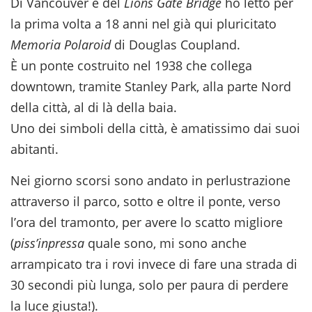
Di Vancouver e del
Lions Gate Bridge
ho letto per
la prima volta a 18 anni nel già qui pluricitato
Memoria Polaroid
di Douglas Coupland.
È un ponte costruito nel 1938 che collega
downtown, tramite Stanley Park, alla parte Nord
della città, al di là della baia.
Uno dei simboli della città, è amatissimo dai suoi
abitanti.
Nei giorno scorsi sono andato in perlustrazione
attraverso il parco, sotto e oltre il ponte, verso
l’ora del tramonto, per avere lo scatto migliore
(
piss’inpressa
quale sono, mi sono anche
arrampicato tra i rovi invece di fare una strada di
30 secondi più lunga, solo per paura di perdere
la luce giusta!).