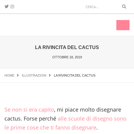
Sear
Toggl
naviga
LA RIVINCITA DEL CACTUS
OTTOBRE 18, 2019
HOME
ILLUSTRAZIONI
LA RIVINCITA DEL CACTUS
Se non si era capito
, mi piace molto disegnare
cactus. Forse perché
alle scuole di disegno sono
le prime cose che ti fanno disegnare
.