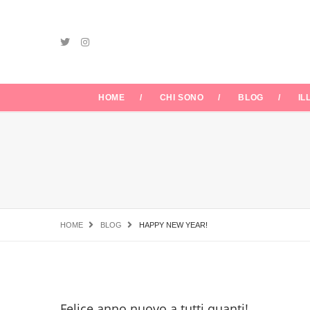
HOME
CHI SONO
BLOG
IL
HOME
BLOG
HAPPY NEW YEAR!
Felice anno nuovo a tutti quanti!