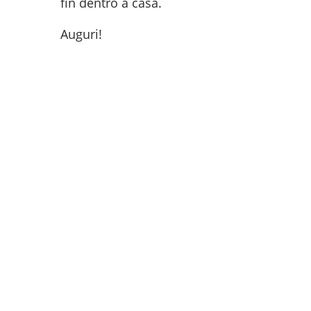
fin dentro a casa.
Auguri!