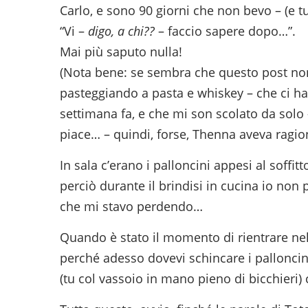
Carlo, e sono 90 giorni che non bevo – (e tu
“Vi –
digo, a chi??
– faccio sapere dopo…”.
Mai più saputo nulla!
(Nota bene: se sembra che questo post non
pasteggiando a pasta e whiskey – che ci ha
settimana fa, e che mi son scolato da solo 
piace… – quindi, forse, Thenna aveva ragio
In sala c’erano i palloncini appesi al soff
perciò durante il brindisi in cucina io non
che mi stavo perdendo…
Quando è stato il momento di rientrare nel 
perché adesso dovevi schincare i palloncini
(tu col vassoio in mano pieno di bicchieri)