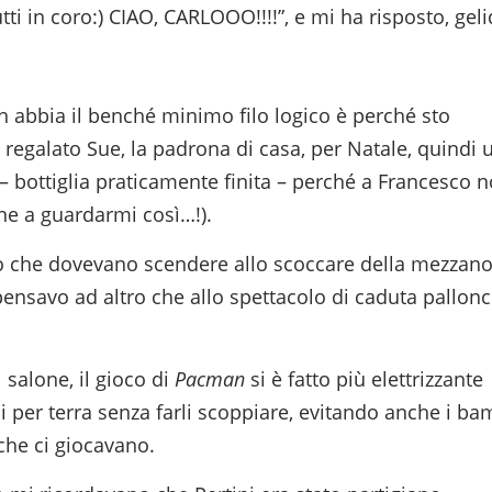
tti in coro:) CIAO, CARLOOO!!!!”, e mi ha risposto, geli
 abbia il benché minimo filo logico è perché sto
 regalato Sue, la padrona di casa, per Natale, quindi 
– bottiglia praticamente finita – perché a Francesco 
ne a guardarmi così…!).
itto che dovevano scendere allo scoccare della mezzano
 pensavo ad altro che allo spettacolo di caduta pallonc
salone, il gioco di
Pacman
si è fatto più elettrizzante
 per terra senza farli scoppiare, evitando anche i ba
 che ci giocavano.