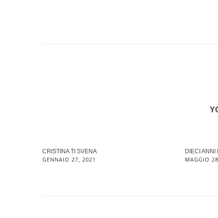
Y
CRISTINA TI SVENA
DIECI ANNI
GENNAIO 27, 2021
MAGGIO 28