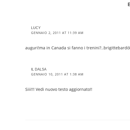
LUCY
GENNAIO 2, 2011 AT 11:39 AM
auguri!ma in Canada si fanno i trenini?..brigittebard
IL DALSA
GENNAIO 10, 2011 AT 1:38 AM
Siii!!! Vedi nuovo testo aggiornato!!