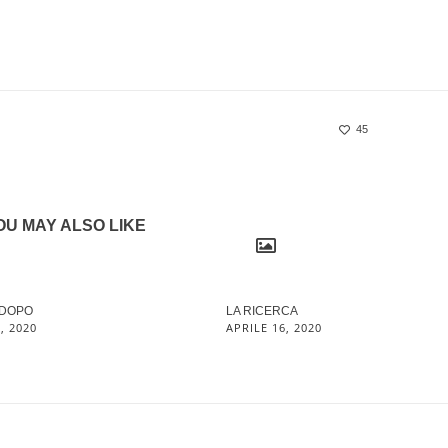
45
OU MAY ALSO LIKE
 DOPO
LA RICERCA
, 2020
APRILE 16, 2020