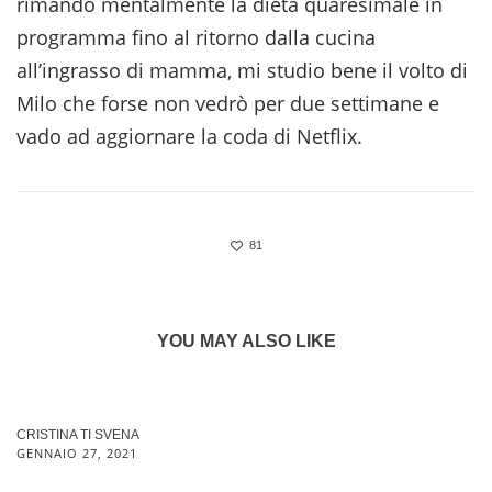
rimando mentalmente la dieta quaresimale in
programma fino al ritorno dalla cucina
all’ingrasso di mamma, mi studio bene il volto di
Milo che forse non vedrò per due settimane e
vado ad aggiornare la coda di Netflix.
81
YOU MAY ALSO LIKE
CRISTINA TI SVENA
GENNAIO 27, 2021