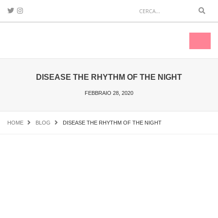
Sear
Toggl
naviga
DISEASE THE RHYTHM OF THE NIGHT
FEBBRAIO 28, 2020
HOME
BLOG
DISEASE THE RHYTHM OF THE NIGHT