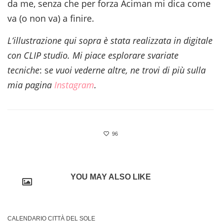
da me, senza che per forza Aciman mi dica come
va (o non va) a finire.
L’illustrazione qui sopra è stata realizzata in digitale
con CLIP studio.
Mi piace esplorare svariate
tecniche
: s
e vuoi vederne altre, ne trovi di più sulla
mia pagina
Instagram
.
96
YOU MAY ALSO LIKE
CALENDARIO CITTÀ DEL SOLE