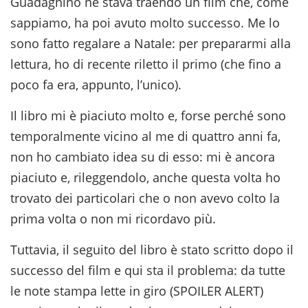
Guadagnino ne stava traendo un film che, come
sappiamo, ha poi avuto molto successo. Me lo
sono fatto regalare a Natale: per prepararmi alla
lettura, ho di recente riletto il primo (che fino a
poco fa era, appunto, l’unico).
Il libro mi è piaciuto molto e, forse perché sono
temporalmente vicino al me di quattro anni fa,
non ho cambiato idea su di esso: mi è ancora
piaciuto e, rileggendolo, anche questa volta ho
trovato dei particolari che o non avevo colto la
prima volta o non mi ricordavo più.
Tuttavia, il seguito del libro è stato scritto dopo il
successo del film e qui sta il problema: da tutte
le note stampa lette in giro (SPOILER ALERT)