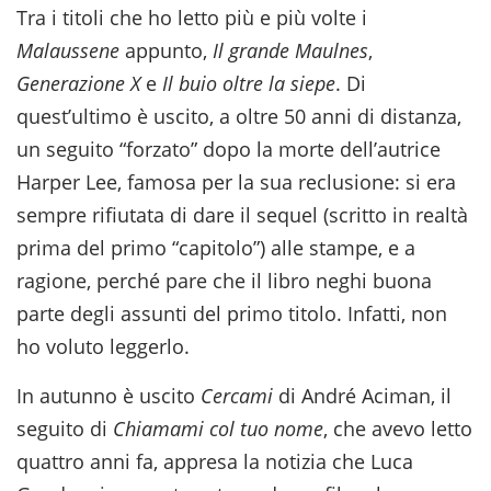
Tra i titoli che ho letto più e più volte i
Malaussene
appunto,
Il grande Maulnes
,
Generazione X
e
Il buio oltre la siepe
. Di
quest’ultimo è uscito, a oltre 50 anni di distanza,
un seguito “forzato” dopo la morte dell’autrice
Harper Lee, famosa per la sua reclusione: si era
sempre rifiutata di dare il sequel (scritto in realtà
prima del primo “capitolo”) alle stampe, e a
ragione, perché pare che il libro neghi buona
parte degli assunti del primo titolo. Infatti, non
ho voluto leggerlo.
In autunno è uscito
Cercami
di André Aciman, il
seguito di
Chiamami col tuo nome
, che avevo letto
quattro anni fa, appresa la notizia che Luca