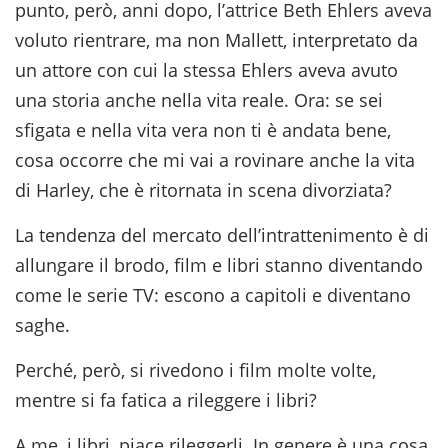
punto, però, anni dopo, l’attrice Beth Ehlers aveva
voluto rientrare, ma non Mallett, interpretato da
un attore con cui la stessa Ehlers aveva avuto
una storia anche nella vita reale. Ora: se sei
sfigata e nella vita vera non ti è andata bene,
cosa occorre che mi vai a rovinare anche la vita
di Harley, che è ritornata in scena divorziata?
La tendenza del mercato dell’intrattenimento è di
allungare il brodo, film e libri stanno diventando
come le serie TV: escono a capitoli e diventano
saghe.
Perché, però, si rivedono i film molte volte,
mentre si fa fatica a rileggere i libri?
A me, i libri, piace rileggerli. In genere è una cosa