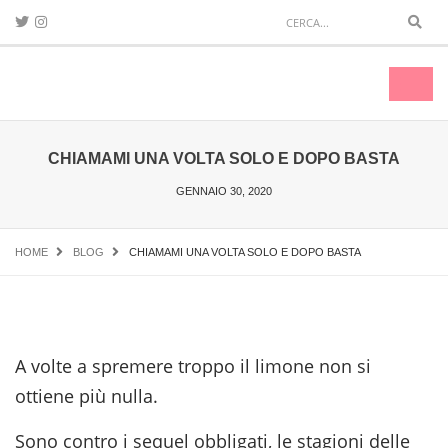
Sear
Toggl
naviga
CHIAMAMI UNA VOLTA SOLO E DOPO BASTA
GENNAIO 30, 2020
HOME
BLOG
CHIAMAMI UNA VOLTA SOLO E DOPO BASTA
A volte a spremere troppo il limone non si
ottiene più nulla.
Sono contro i sequel obbligati, le stagioni delle