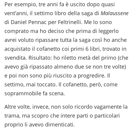
Per esempio, tre anni fa è uscito dopo quasi
vent’anni, il settimo libro della saga di
Malaussene
di Daniel Pennac per Feltrinelli. Me lo sono
comprato ma ho deciso che prima di leggerlo
avrei voluto ripassare tutta la saga così ho anche
acquistato il cofanetto coi primi 6 libri, trovato in
svendita. Risultato: ho riletto metà del primo (che
avevo già ripassato almeno due se non tre volte)
e poi non sono più riuscito a progredire. Il
settimo, mai toccato. Il cofanetto, però, come
soprammobile fa scena.
Altre volte, invece, non solo ricordo vagamente la
trama, ma scopro che intere parti o particolari
proprio li avevo dimenticati.