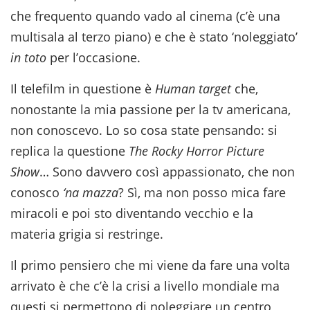
che frequento quando vado al cinema (c’è una
multisala al terzo piano) e che è stato ‘noleggiato’
in toto
per l’occasione.
Il telefilm in questione è
Human target
che,
nonostante la mia passione per la tv americana,
non conoscevo. Lo so cosa state pensando: si
replica la questione
The Rocky Horror Picture
Show
… Sono davvero così appassionato, che non
conosco
‘na mazza
? Sì, ma non posso mica fare
miracoli e poi sto diventando vecchio e la
materia grigia si restringe.
Il primo pensiero che mi viene da fare una volta
arrivato è che c’è la crisi a livello mondiale ma
questi si permettono di noleggiare un centro