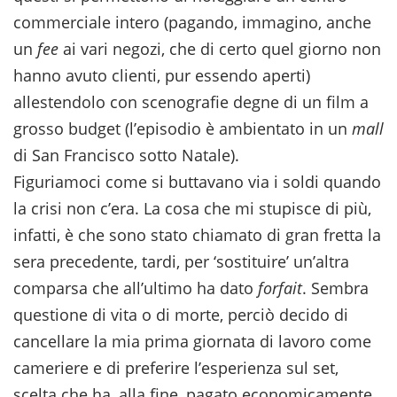
commerciale intero (pagando, immagino, anche
un
fee
ai vari negozi, che di certo quel giorno non
hanno avuto clienti, pur essendo aperti)
allestendolo con scenografie degne di un film a
grosso budget (l’episodio è ambientato in un
mall
di San Francisco sotto Natale).
Figuriamoci come si buttavano via i soldi quando
la crisi non c’era. La cosa che mi stupisce di più,
infatti, è che sono stato chiamato di gran fretta la
sera precedente, tardi, per ‘sostituire’ un’altra
comparsa che all’ultimo ha dato
forfait
. Sembra
questione di vita o di morte, perciò decido di
cancellare la mia prima giornata di lavoro come
cameriere e di preferire l’esperienza sul set,
scelta che ha, alla fine, pagato economicamente,