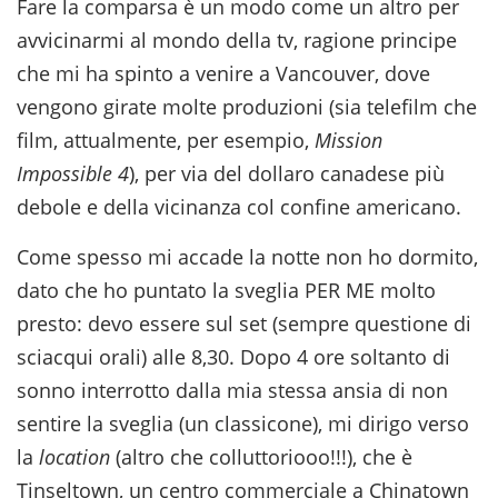
Fare la comparsa è un modo come un altro per
avvicinarmi al mondo della tv, ragione principe
che mi ha spinto a venire a Vancouver, dove
vengono girate molte produzioni (sia telefilm che
film, attualmente, per esempio,
Mission
Impossible 4
), per via del dollaro canadese più
debole e della vicinanza col confine americano.
Come spesso mi accade la notte non ho dormito,
dato che ho puntato la sveglia PER ME molto
presto: devo essere sul set (sempre questione di
sciacqui orali) alle 8,30. Dopo 4 ore soltanto di
sonno interrotto dalla mia stessa ansia di non
sentire la sveglia (un classicone), mi dirigo verso
la
location
(altro che colluttoriooo!!!), che è
Tinseltown, un centro commerciale a Chinatown