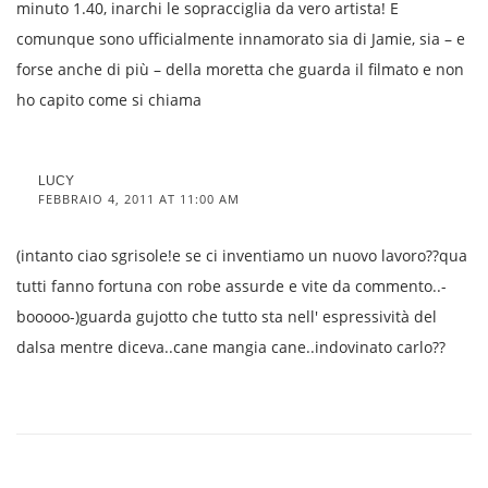
minuto 1.40, inarchi le sopracciglia da vero artista! E
comunque sono ufficialmente innamorato sia di Jamie, sia – e
forse anche di più – della moretta che guarda il filmato e non
ho capito come si chiama
LUCY
FEBBRAIO 4, 2011 AT 11:00 AM
(intanto ciao sgrisole!e se ci inventiamo un nuovo lavoro??qua
tutti fanno fortuna con robe assurde e vite da commento..-
booooo-)guarda gujotto che tutto sta nell' espressività del
dalsa mentre diceva..cane mangia cane..indovinato carlo??