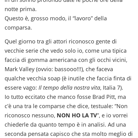
notte prima.
Questo è, grosso modo, il “lavoro” della
comparsa.
Quel giorno tra gli attori riconosco gente di
vecchie serie che vedo solo io, come una tipica
faccia di gomma americana con gli occhi vicini,
Mark Valley (ovvio: bassooo!!!), che faceva
qualche vecchia soap (è inutile che faccia finta di
essere vago:
Il tempo della nostra vita
, Italia 7).
Io tutto eccitato che manco fosse Brad Pitt, ma
c’è una tra le comparse che dice, testuale: “Non
riconosco nessuno,
NON HO LA TV
”, e io vorrei
chiederle da quanto tempo è in analisi. Ad una
seconda pensata capisco che sta molto meglio di