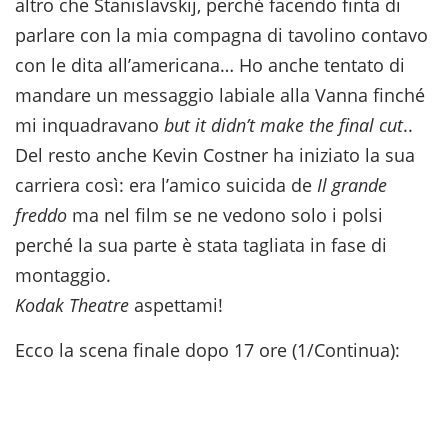
altro che Stanislavskij, perché facendo finta di
parlare con la mia compagna di tavolino contavo
con le dita all’americana… Ho anche tentato di
mandare un messaggio labiale alla Vanna finché
mi inquadravano
but it didn’t make the final cut
..
Del resto anche Kevin Costner ha iniziato la sua
carriera così: era l’amico suicida de
Il grande
freddo
ma nel film se ne vedono solo i polsi
perché la sua parte è stata tagliata in fase di
montaggio.
Kodak Theatre
aspettami!
Ecco la scena finale dopo 17 ore (1/Continua):