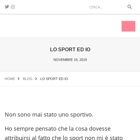
Sear
Toggl
naviga
LO SPORT ED IO
NOVEMBRE 19, 2019
HOME
BLOG
LO SPORT ED IO
Non sono mai stato uno sportivo.
Ho sempre pensato che la cosa dovesse
attribuirsi al fatto che lo sport non mi è stato