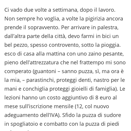
Ci vado due volte a settimana, dopo il lavoro.
Non sempre ho voglia, a volte la pigirizia ancora
prende il sopravvento. Per arrivare in palestra,
dall’altra parte della città, devo farmi in bici un
bel pezzo, spesso controvento, sotto la pioggia.
esco di casa alla mattina con uno zaino pesante,
pieno dell’attrezzatura che nel frattempo mi sono
comperato (guantoni – sanno puzza, sì, ma ora è
la mia, – parastinchi, proteggi denti, nastro per le
mani e conchiglia proteggi gioielli di famiglia). Le
lezioni hanno un costo aggiuntivo di 8 euro al
mese sull’iscrizione mensile (12, col nuovo
adeguamento dell’IVA). Sfido la puzza di sudore
in spogliatoio e combatto con la puzza di piedi