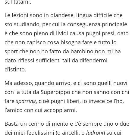
sul tatami.
Le lezioni sono in olandese, lingua difficile che
sto studiando, per cui la conseguenza principale
è che sono pieno di lividi causa pugni presi, dato
che non capisco cosa bisogna fare e tutto lo
sport che non ho fatto da bambino non mi ha
dato riflessi sufficienti tali da difendermi
d’istinto.
Ma adesso, quando arrivo, e ci sono quelli nuovi
con la tuta da Superpippo che non sanno con chi
fare
sparring
, cioè pugni liberi, io invece ce l’ho,
l’amico con cui accoppiarmi.
Basta un cenno di mento e c’è sempre uno o due
dei miei fedelissimi (o ancelli, o
ladroni
) su cui